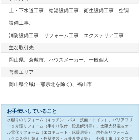
上・下水道工事、給湯設備工事、衛生設備工事、空調
設備工事、
消防設備工事、リフォーム工事、エクステリア工事
主な取引先
岡山県、倉敷市、ハウスメーカー、一般個人
営業エリア
岡山県全域(一部県北を除く)、福山市
お手伝いしていること
水廻りのリフォーム（キッチン・バス・洗面・トイレ）、バリアフリ
ー＆介護リフォーム（手すり取付・段差解消等）、太陽光発電＆オー
ル電化リフォーム（エコキュート・床暖房等）、内外装リフォーム
（クロス張り替え・外壁塗装・瓦葺き替え等）、外構工事（エクステ