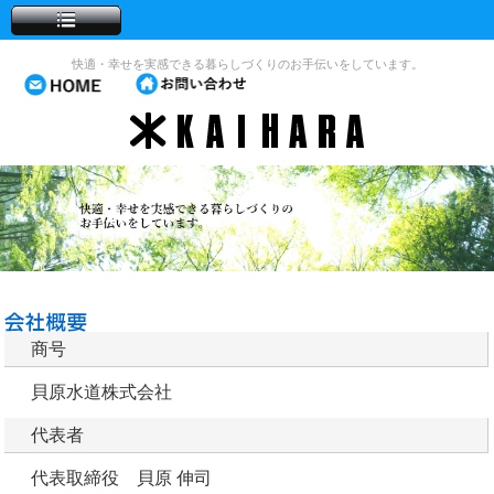
快適・幸せを実感できる暮らしづくりのお手伝いをしています。
商号
貝原水道株式会社
代表者
代表取締役 貝原 伸司