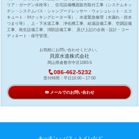
リア・ガーデン水栓等）、住宅設備機器販売取付工事（システムキッ
チン・システムバス・シャンプードレッサー・ウォシュレット・エコ
キュート・IHクッキングヒーター等）、水道緊急修理（水漏れ・排水
つまり等）、上・下水道工事、浄化槽工事、給湯設備工事、空調設備
工事、衛生設備工事、消防設備工事、 及び上記の企画・設計・コー
ディネート・保守管理。
お気軽にお問い合わせください。
貝原水道株式会社
岡山県倉敷市中庄1083-5
=
086-462-5232
受付時間：平日10:00～17:00
F
メールでのお問い合わせ
キッチン・バス・トイレなど